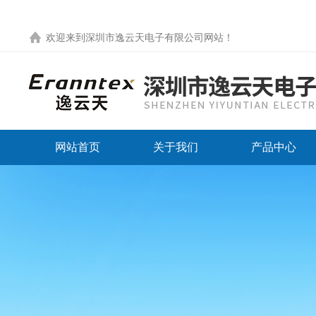
欢迎来到
深圳市逸云天电子有限公司网站
！
网站首页
关于我们
产品中心