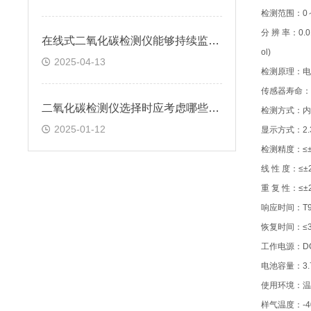
检测范围：0～1
分 辨 率：0.0
在线式二氧化碳检测仪能够持续监测环境中的二氧化碳浓度
ol)
2025-04-13
检测原理：电
传感器寿命：电
二氧化碳检测仪选择时应考虑哪些事项？
检测方式：内
2025-01-12
显示方式：2.
检测精度：≤±
线 性 度：≤±
重 复 性：≤±
响应时间：T9
恢复时间：≤
工作电源：DC
电池容量：3
使用环境：温
样气温度：-