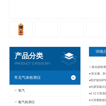
详细
产品分类
PRODUCT CATEGORY
二氧化碳检测
● 防水溅、
常见气体检测仪
●防护级别I
●内置泵吸式
氧气
●2.31寸
●大容量数据
氨气检测仪