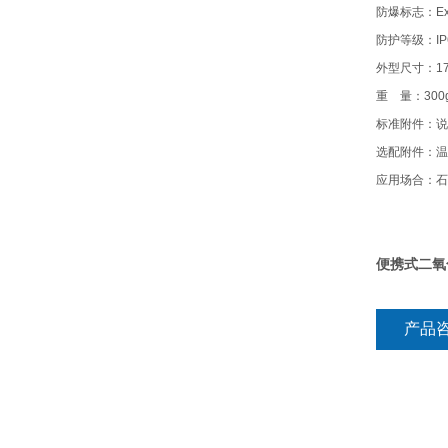
防爆标志：Exia
防护等级：I
外型尺寸：178
重 量：300
标准附件：说
选配附件：温
应用场合：石
便携式二氧
产品