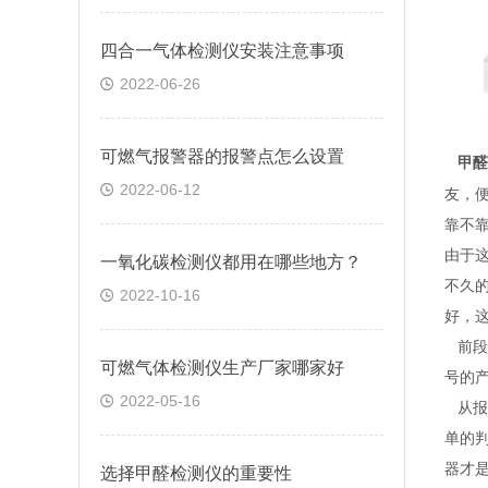
四合一气体检测仪安装注意事项
2022-06-26
可燃气报警器的报警点怎么设置
甲醛
2022-06-12
友，
靠不
由于
一氧化碳检测仪都用在哪些地方？
不久
2022-10-16
好，
前段
可燃气体检测仪生产厂家哪家好
号的
2022-05-16
从报
单的
器才
选择甲醛检测仪的重要性