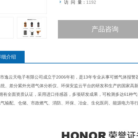
访 问 量：
1192
产品咨询
详细介绍
逸云天电子有限公司成立于2006年初，是13年专业从事可燃气体报警
系统、差分紫外光谱气体分析仪、环保安监云平台的研发和生产的国家高
拥有全面资质认证，采用进口传感器，多项研发成果，可检测多达61种气
燃气输配、仓储、市政燃气、消防、环保、冶金、生化医药、能源电力等行