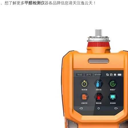
了。想了解更多
甲醛检测仪
器各品牌信息请关注逸云天！