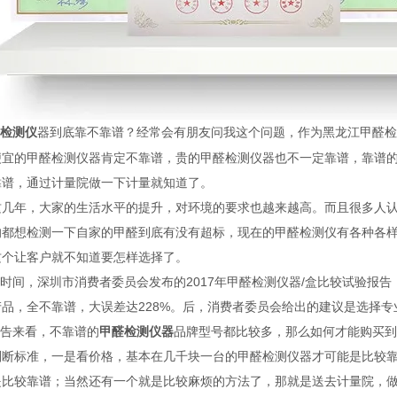
器到底靠不靠谱？经常会有朋友问我这个问题，作为黑龙江甲醛
检测仪
便宜的甲醛检测仪器肯定不靠谱，贵的甲醛检测仪器也不一定靠谱，靠谱
靠谱，通过计量院做一下计量就知道了。
这几年，大家的生活水平的提升，对环境的要求也越来越高。而且很多人
的都想检测一下自家的甲醛到底有没有超标，现在的甲醛检测仪有各种各
这个让客户就不知道要怎样选择了。
时间，深圳市消费者委员会发布的2017年甲醛检测仪器/盒比较试验报
产品，全不靠谱，大误差达228%。后，消费者委员会给出的建议是选择
告来看，不靠谱的
甲醛检测仪器
品牌型号都比较多，那么如何才能购买到
判断标准，一是看价格，基本在几千块一台的甲醛检测仪器才可能是比较靠
是比较靠谱；当然还有一个就是比较麻烦的方法了，那就是送去计量院，