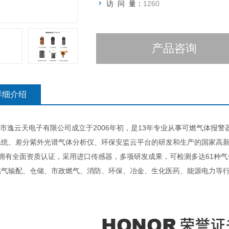
访 问 量：
1260
产品咨询
详细介绍
逸云天电子有限公司成立于2006年初，是13年专业从事可燃气体报警
系统、差分紫外光谱气体分析仪、环保安监云平台的研发和生产的国家高
拥有全面资质认证，采用进口传感器，多项研发成果，可检测多达61种气
燃气输配、仓储、市政燃气、消防、环保、冶金、生化医药、能源电力等行