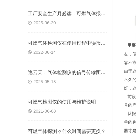
工厂安全生产月必读：可燃气体报警器怎样筑牢三大安全防线？
2025-06-20
可燃气体检测仪在使用过程中误报的原因
甲醛
2022-06-14
友，
靠不
由于
逸云天：气体检测仪的信号传输距离存在限制吗？
不久
2025-05-15
好，
前段
可燃气检测仪的使用与维护说明
号的
2021-06-08
从报
单的
器才
可燃气体探测器什么时间需要更换？