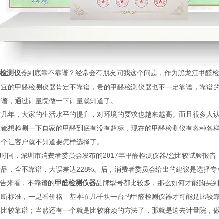
器到底靠不靠谱？经常会有朋友问我这个问题，作为黑龙江甲醛
检测仪
便宜的甲醛检测仪器肯定不靠谱，贵的甲醛检测仪器也不一定靠谱，靠谱
靠谱，通过计量院做一下计量就知道了。
这几年，大家的生活水平的提升，对环境的要求也越来越高。而且很多人
的都想检测一下自家的甲醛到底有没有超标，现在的甲醛检测仪有各种各
这个让客户就不知道要怎样选择了。
时间，深圳市消费者委员会发布的2017年甲醛检测仪器/盒比较试验报
产品，全不靠谱，大误差达228%。后，消费者委员会给出的建议是选择
告来看，不靠谱的
甲醛检测仪器
品牌型号都比较多，那么如何才能购买到
判断标准，一是看价格，基本在几千块一台的甲醛检测仪器才可能是比较靠
是比较靠谱；当然还有一个就是比较麻烦的方法了，那就是送去计量院，