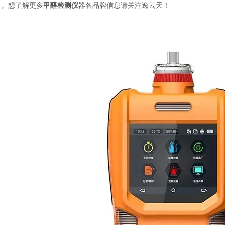
了。想了解更多
甲醛检测仪
器各品牌信息请关注逸云天！