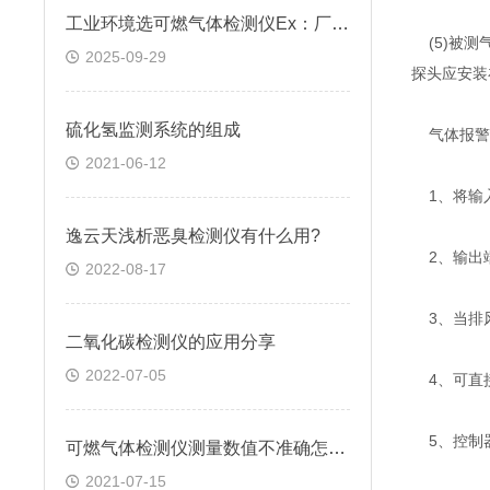
工业环境选可燃气体检测仪Ex：厂家解答常见疑问，选对才安全
(5)被测
2025-09-29
探头应安装
硫化氢监测系统的组成
气体报警
2021-06-12
1、将输
逸云天浅析恶臭检测仪有什么用?
2、输出
2022-08-17
3、当排风
二氧化碳检测仪的应用分享
2022-07-05
4、可直接
5、控制
可燃气体检测仪测量数值不准确怎么办
2021-07-15