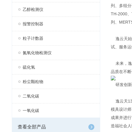
列、多组分手
乙醇检测仪
TH-200
列、MERT
报警控制器
粒子计数器
逸云天始终
试、服务运
氮氧化物检测仪
未来，逸云
硫化氢
品质在不断
粉尘颗粒物
研发创新
二氧化碳
逸云天13
模具设计师
一氧化碳
成果并进行
造福社会人
查看全部产品