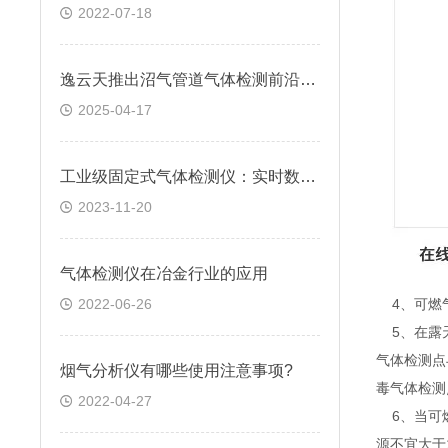
2022-07-18
逸云天推出沼气管道气体检测前沿解决方案
2025-04-17
工业级固定式气体检测仪：实时数据采集，助力企业决策
2023-11-20
气体检测仪在冶金行业的应用
2022-06-26
4、可燃气
5、在露天
气体检测点
烟气分析仪有哪些使用注意事项?
毒气体检测
2022-04-27
6、当可燃
源不宜大于