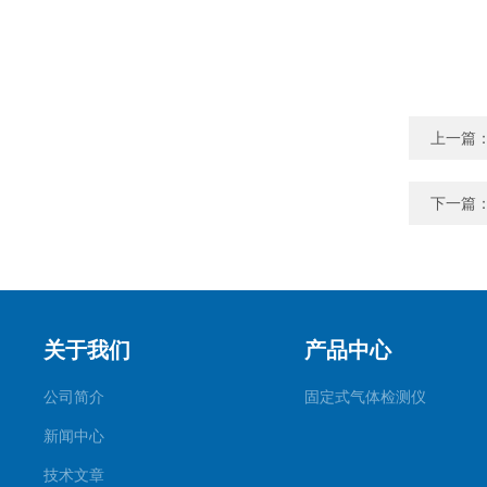
上一篇
下一篇
关于我们
产品中心
公司简介
固定式气体检测仪
新闻中心
技术文章