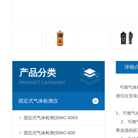
详细
产品分类
PRODUCT CATEGORY
可燃气体检
测仪在安装
固定式气体检测仪
1、可燃气
固定式气体检测仪MIC-500S
2、可燃气
释放源的距
固定式气体检测仪MIC-600