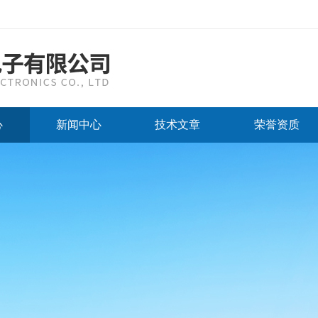
心
新闻中心
技术文章
荣誉资质