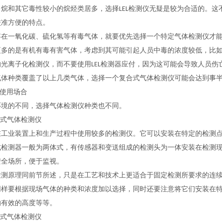
烷和其它毒性较小的烷烃类居多，选择LEL检测仪无疑是较为合适的。这
校准方便的特点。
存在一氧化碳、硫化氢等有毒气体，就要优先选择一个特定气体检测仪才
更多的是有机有毒有害气体，考虑到其可能引起人员中毒的浓度较低，比如
的光离子化检测仪，而不要使用LEL检测器应付，因为这可能会导致人员伤
气体种类覆盖了以上几类气体，选择一个复合式气体检测仪可能会达到事
定使用场合
环境的不同，选择气体检测仪种类也不同。
定式气体检测仪
在工业装置上和生产过程中使用较多的检测仪。它可以安装在特定的检测
式检测器一般为两体式，有传感器和变送组成的检测头为一体安装在检测
安全场所，便于监视。
检测原理同前节所述，只是在工艺和技术上更适合于固定检测所要求的连
同样要根据现场气体的种类和浓度加以选择，同时还要注意将它们安装在
的有效的高度等等。
携式气体检测仪