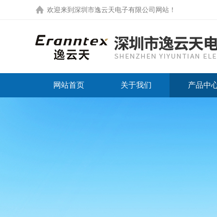
欢迎来到
深圳市逸云天电子有限公司网站
！
网站首页
关于我们
产品中