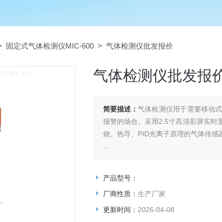
>
固定式气体检测仪MIC-600
> 气体检测仪批发报价
气体检测仪批发报
简要描述：
气体检测仪用于需要移动
报警的场合。采用2.5寸高清彩屏实
烧、热导、PID光离子原理的气体传感
气体检测仪批发报价
产品型号：
厂商性质：
生产厂家
更新时间：
2026-04-08