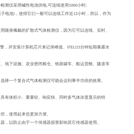
仪采用碱性电池供电,可连续使用1000小时;
离子电池)，使得它们一般可以连续工作近12小时，所以，作为
使用随身佩戴的扩散式气体检测仪，因为它可以连续、实时、
并安装计算机芯片来记录峰值、STEL(15分钟短期暴露水
道、地下设施、农业密闭粮仓、铁路罐车、船运货舱、隧道等
。
，选择一个复合式气体检测仪可能会达到事半功倍的效果。
它具有体积小、重量轻、响应快、同时多气体浓度显示的特
一些，使用起来也更加方便。
仪器，以防止由于一个传感器损害影响其它传感器使用。