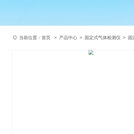
当前位置：
首页
>
产品中心
>
固定式气体检测仪
>
固