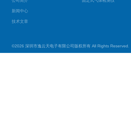
公司简介
固定式气体检测仪
新闻中心
技术文章
©2026 深圳市逸云天电子有限公司版权所有 All Rights Reserve