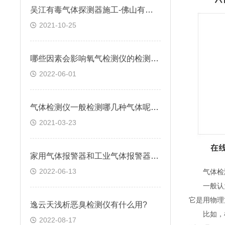
吴江有毒气体探测器施工-佛山有毒气体探测器品牌-逸云天
2021-10-25
哪些因素会影响氧气检测仪的检测结果
2022-06-01
气体检测仪一般检测哪几种气体呢-逸云天
2021-03-23
家用气体报警器和工业气体报警器的区别是什么
2022-06-13
气体检测
一般认为
它是用物理
逸云天浅析恶臭检测仪有什么用?
比如，检
2022-08-17