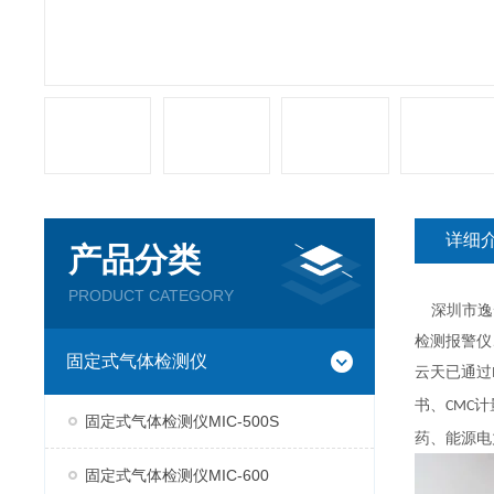
详细
产品分类
PRODUCT CATEGORY
深圳市逸云
检测报警仪
固定式气体检测仪
云天已通过I
书、CMC
固定式气体检测仪MIC-500S
药、能源电
固定式气体检测仪MIC-600