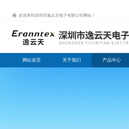
欢迎来到
深圳市逸云天电子有限公司网站
！
网站首页
关于我们
产品中心