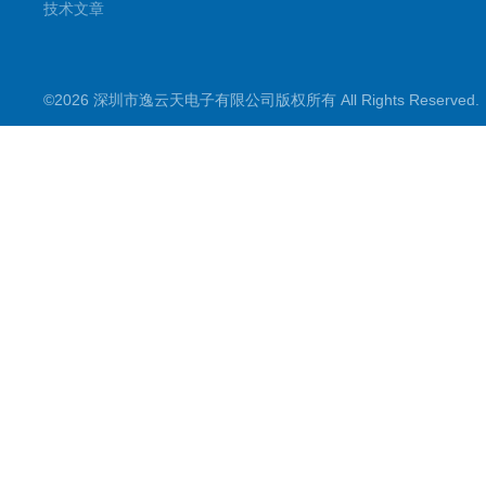
技术文章
©2026 深圳市逸云天电子有限公司版权所有 All Rights Reserve