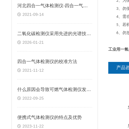
2、为保
河北四合一气体检测仪-四合一气体检测仪哪个牌子好-逸云天
3、勿使用
2021-09-14
4、需在
5、若机
6、勿放
二氧化碳检测仪采用先进的光谱技术，能够实现高精度测量
2026-01-21
工业用一氧
四合一气体检测仪的校准方法
产品
2021-11-12
什么原因会导致可燃气体检测仪发生故障
2022-09-25
便携式气体检测仪的特点及优势
2023-11-22