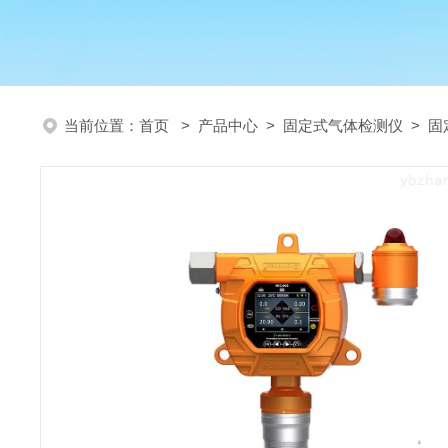
当前位置：
首页
>
产品中心
>
固定式气体检测仪
>
固