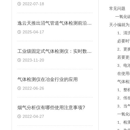
2022-07-18
常见问题
一氧化碳检
逸云天推出沼气管道气体检测前沿解决方案
天小编就为
2025-04-17
1、清
必要时请
2、更换
工业级固定式气体检测仪：实时数据采集，助力企业决策
若要更换
2023-11-20
3、电池
在使用检
气体检测仪在冶金行业的应用
气体检测
2022-06-26
1、整机
2、传感
3、当气体
烟气分析仪有哪些使用注意事项?
一氧化碳
2022-04-27
1、检测