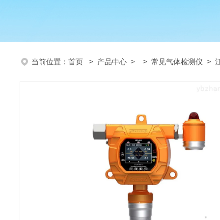
当前位置：
首页
>
产品中心
> >
常见气体检测仪
> 