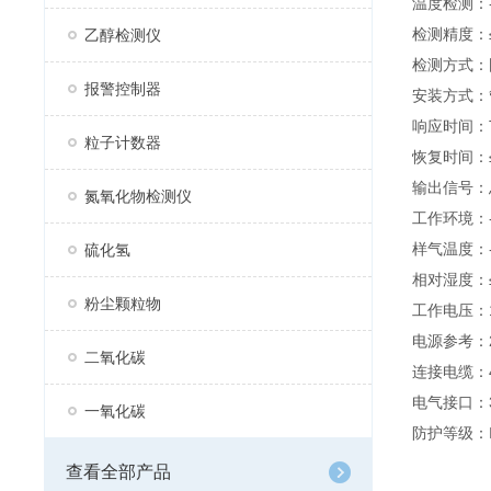
温度检测：-
检测精度：≤
乙醇检测仪
检测方式：
报警控制器
安装方式：
响应时间：T
粒子计数器
恢复时间：≤
输出信号：总
氮氧化物检测仪
工作环境：-
样气温度：-
硫化氢
相对湿度：≤
粉尘颗粒物
工作电压：1
电源参考：
二氧化碳
连接电缆：4
电气接口：3
一氧化碳
防护等级：
查看全部产品