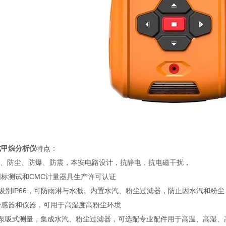
式甲烷分析仪
特点：
防水、防尘、防爆、防震，本安电路设计，抗静电，抗电磁干扰，
国标测试和CMC计量器具生产许可认证
级别IP66，可防雨淋与水溅。内置水汽、粉尘过滤器，防止因水汽和粉尘
传感器和仪器，可用于高湿度高粉尘环境
置泵吸式测量，集成水汽、粉尘过滤器，可选配专业配件用于高温、高湿、高