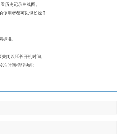
查看历史记录曲线图。
的使用者都可以轻松操作
局标准。
泵关闭以延长开机时间。
校准时间提醒功能