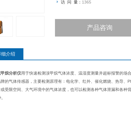
访 问 量：
1365
产品咨询
详细介绍
式甲烷分析仪
用于快速检测溴甲烷气体浓度、温湿度测量并超标报警的场合
品牌的气体传感器，主要检测原理有：电化学、红外、催化燃烧、热导、P
中或受限空间、大气环境中的气体浓度，也可以检测各种气体泄漏和各种背
种。