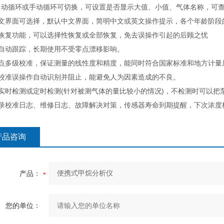
自动循环或手动循环可切换，可设置是否显示大值、小值、气体名称，可
英文界面可选择，默认中文界面，简明中文或英文操作提示，各个年龄阶段
据恢复功能，可以选择性恢复或全部恢复，免去误操作引起的后顾之忧
点自动跟踪，长期使用不受零点漂移影响。
标点多级校准，保证测量的线性度和精度，能同时符合国家标准和地方计量
度校准误操作自动识别并阻止，能避免人为因素造成的不良。
以实时检测或定时检测(针对被测气体的量比较小的情况)，不检测时可以把
记录校准日志、维修日志、故障解决对策，传感器寿命到期提醒，下次浓度
产品咨询
产品：
您的单位：