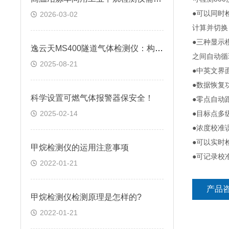
●可以同时
2026-03-02
计算并切换，
●三种显示
逸云天MS400隧道气体检测仪：构筑地下交通生命线的智能防线
之间自动循
2025-08-21
●中英文界
●数据恢复
科学设置可燃气体报警器保安全！
●零点自动
2025-02-14
●目标点多
●浓度校准
●可以实时
甲烷检测仪的运用注意事项
●可记录校
2022-01-21
产品
甲烷检测仪检测原理是怎样的?
2022-01-21