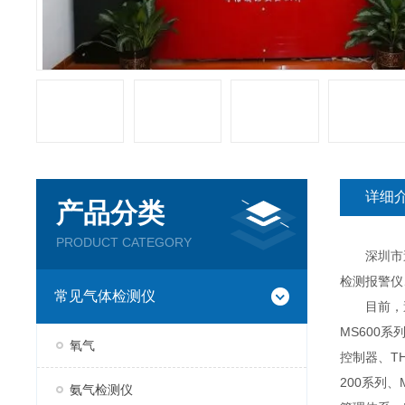
详细
产品分类
PRODUCT CATEGORY
深圳市逸云
检测报警仪
常见气体检测仪
目前，逸云
MS600系
氧气
控制器、TH
200系列、
氨气检测仪