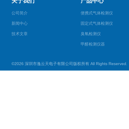
关于我们
产品中心
公司简介
便携式气体检测仪
新闻中心
固定式气体检测仪
技术文章
臭氧检测仪
甲醛检测仪器
便携式烟气一氧化碳检测仪
©2026 深圳市逸云天电子有限公司版权所有 All Rights Reserve
气体报警控制主机
在线监测系统
可燃性气体检测仪
常见气体检测仪
其他气体检测仪产品