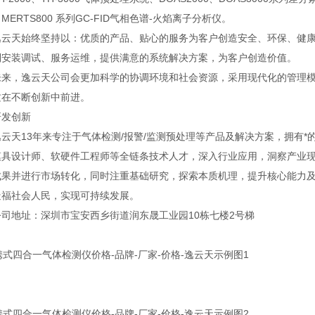
MERTS800 系列GC-FID气相色谱-火焰离子分析仪。
天始终坚持以：优质的产品、贴心的服务为客户创造安全、环保、健康
到安装调试、服务运维，提供满意的系统解决方案，为客户创造价值。
，逸云天公司会更加科学的协调环境和社会资源，采用现代化的管理模
质在不断创新中前进。
发创新
天13年来专注于气体检测/报警/监测预处理等产品及解决方案，拥有*
模具设计师、软硬件工程师等全链条技术人才，深入行业应用，洞察产业
成果并进行市场转化，同时注重基础研究，探索本质机理，提升核心能力
造福社会人民，实现可持续发展。
地址：深圳市宝安西乡街道润东晟工业园10栋七楼2号梯