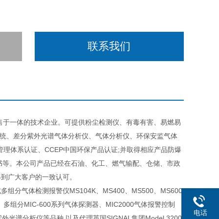
联系我们
售于一体的技术企业。可提供粉尘检测仪、有毒有害、易燃易
系统、差分紫外光谱气体分析仪、气体分析仪、环保安监气体
环境管理体系认证、CCEP中国环保产品认证;并取得相应产品防爆
证书等。本公司产品已经在石油、化工、燃气输配、仓储、市政
得到广大客户的一致认可。
体检测报警仪MS104K、MS400、MS500、MS600
、多组分MIC-600系列气体探测器、MIC2000气体报警控制
电话
分紫外光谱分析仪等品种,以及代理英国SIGNAL集团Model 3200