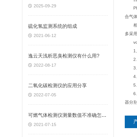
2025-09-29
PID
合气
相反
硫化氢监测系统的组成
多采用
2021-06-12
vo
1、
逸云天浅析恶臭检测仪有什么用?
2.
2022-08-17
3.浓
4.
5.
二氧化碳检测仪的应用分享
6.
2022-07-05
器分
可燃气体检测仪测量数值不准确怎么办
2021-07-15