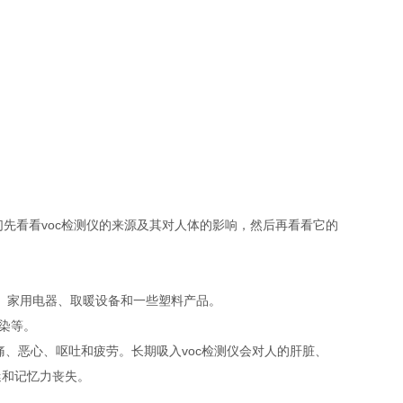
先看看voc检测仪的来源及其对人体的影响，然后再看看它的
、家用电器、取暖设备和一些塑料产品。
染等。
痛、恶心、呕吐和疲劳。长期吸入voc检测仪会对人的肝脏、
迷和记忆力丧失。