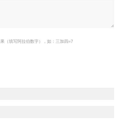
果（填写阿拉伯数字），如：三加四=7