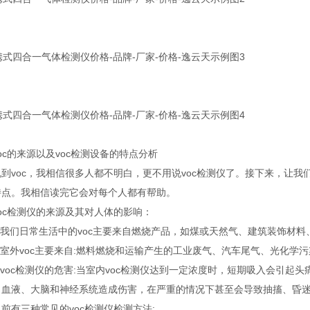
c的来源以及voc检测设备的特点分析
voc，我相信很多人都不明白，更不用说voc检测仪了。接下来，让我们
特点。我相信读完它会对每个人都有帮助。
c检测仪的来源及其对人体的影响：
我们日常生活中的voc主要来自燃烧产品，如煤或天然气、建筑装饰材料
室外voc主要来自:燃料燃烧和运输产生的工业废气、汽车尾气、光化学污
oc检测仪的危害:当室内voc检测仪达到一定浓度时，短期吸入会引起头
、血液、大脑和神经系统造成伤害，在严重的情况下甚至会导致抽搐、昏
有三种常见的voc检测仪检测方法: