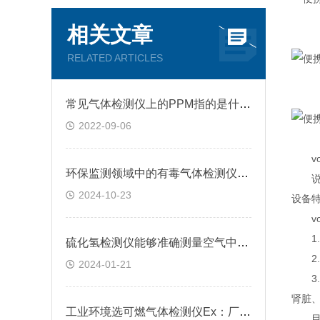
相关文章
RELATED ARTICLES
常见气体检测仪上的PPM指的是什么?
2022-09-06
vo
环保监测领域中的有毒气体检测仪应用情况
说到
2024-10-23
设备
vo
1.
硫化氢检测仪能够准确测量空气中硫化氢的浓度和比例
2.
2024-01-21
3.v
肾脏
工业环境选可燃气体检测仪Ex：厂家解答常见疑问，选对才安全
目前