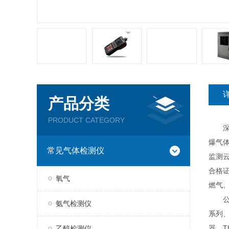
产品分类
PRODUCT CATEGORY
深圳
爆气
常见气体检测仪
监测云
合格
氧气
燃气
公司现
氨气检测仪
系列、
器、T
乙醇检测仪