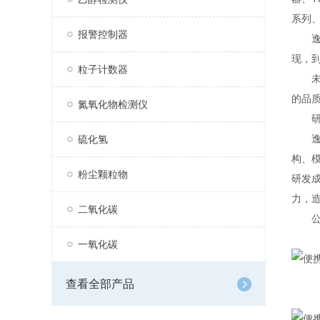
系列、
报警控制器
逸云
现，
粒子计数器
未来
的品
氮氧化物检测仪
研
逸云
硫化氢
构、
粉尘颗粒物
研发
力，
二氧化碳
公司
一氧化碳
查看全部产品