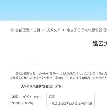
当前位置：
首页
>
技术文章
>
逸云天分享氯气报警器报
逸云
氯气是剧毒物质，是一种有毒气体，对人的危害很大，尤其是高浓度的
报警器来对氯气浓度进行安全检测，即保证在一定浓度只范围内，避免出现人
人对不同浓度氯气的反应，如下：
浓度（mg/m3）（ppm）
反应
30000（10000）
一般滤过性防毒面具也无保护作用