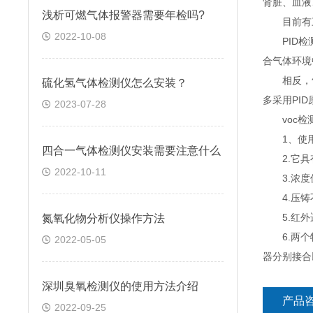
肾脏、血液
浅析可燃气体报警器需要年检吗?
目前有三种
2022-10-08
PID检测
合气体环境
相反，气相
硫化氢气体检测仪怎么安装？
多采用PI
2023-07-28
voc检
1、使用
四合一气体检测仪安装需要注意什么
2.它具有
2022-10-11
3.浓度值
4.压铸
5.红外
氮氧化物分析仪操作方法
6.两个特
2022-05-05
器分别接合
深圳臭氧检测仪的使用方法介绍
产品
2022-09-25