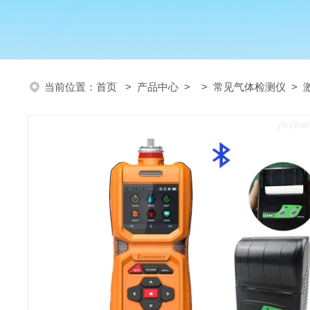
当前位置：
首页
>
产品中心
> >
常见气体检测仪
> 