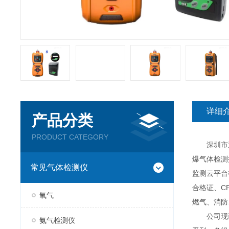
详细
产品分类
PRODUCT CATEGORY
深圳市逸云
爆气体检测
常见气体检测仪
监测云平台
合格证、C
氧气
燃气、消防
公司现已推
氨气检测仪