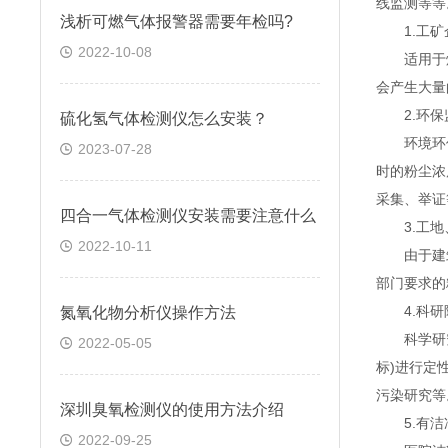
线监测等等
浅析可燃气体报警器需要年检吗?
1.工矿
2022-10-08
适用于煤
会产生大量
2.环保
硫化氢气体检测仪怎么安装？
环境环保
2023-07-28
时的粉尘浓
采集、举证
四合一气体检测仪安装需要注意什么
3.工地
2022-10-11
由于建筑
部门要求的
4.科研
氮氧化物分析仪操作方法
科学研究，
2022-05-05
标)进行定
污染研究等
深圳臭氧检测仪的使用方法介绍
5.有洁
2022-09-25