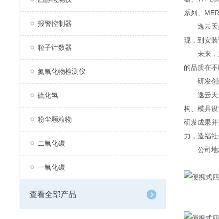
系列、MER
报警控制器
逸云天始
现，到安装
粒子计数器
未来，逸
的品质在不
氮氧化物检测仪
研发创
逸云天13
硫化氢
构、模具设
粉尘颗粒物
研发成果并
力，造福社
二氧化碳
公司地址：
一氧化碳
查看全部产品