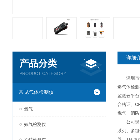
详细
产品分类
PRODUCT CATEGORY
深圳市逸云
爆气体检测
常见气体检测仪
监测云平台
合格证、C
氧气
燃气、消防
公司现已推
氨气检测仪
系列、多组分
器、TH-2
乙醇检测仪