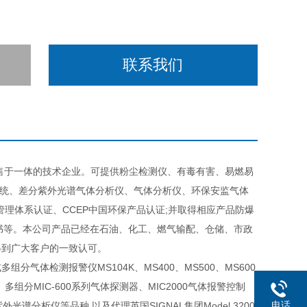
联系我们
售于一体的技术企业。可提供粉尘检测仪、有毒有害、易燃易
系统、差分紫外光谱气体分析仪、气体分析仪、环保安监气体
环境管理体系认证、CCEP中国环保产品认证;并取得相应产品防爆
证书等。本公司产品已经在石油、化工、燃气输配、仓储、市政
得到广大客户的一致认可。
体检测报警仪MS104K、MS400、MS500、MS600
、多组分MIC-600系列气体探测器、MIC2000气体报警控制
电话
分紫外光谱分析仪等品种,以及代理英国SIGNAL集团Model 3200