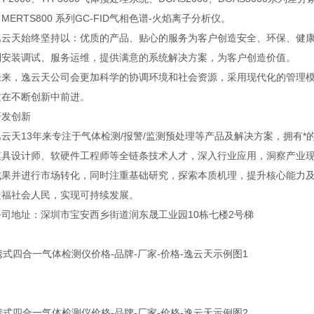
MERTS800 系列GC-FID气相色谱-火焰离子分析仪。
天始终坚持以：优质的产品、贴心的服务为客户创造安全、环保、健康
到安装调试、服务运维，提供满意的系统解决方案，为客户创造价值。
，逸云天公司会更加科学的协调环境和社会资源，采用现代化的管理模
质在不断创新中前进。
发创新
天13年来专注于气体检测/报警/监测预处理等产品及解决方案，拥有*
模具设计师、软硬件工程师等全链条技术人才，深入行业应用，洞察产业
成果并进行市场转化，同时注重基础研究，探索本质机理，提升核心能力
造福社会人民，实现可持续发展。
地址：深圳市宝安西乡街道润东晟工业园10栋七楼2号梯