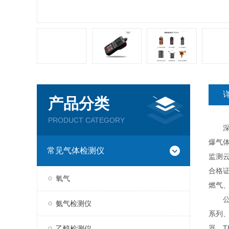
产品分类
PRODUCT CATEGORY
深圳
爆气
常见气体检测仪
监测云
合格
氧气
燃气
公司现
氨气检测仪
系列、
器、T
乙醇检测仪