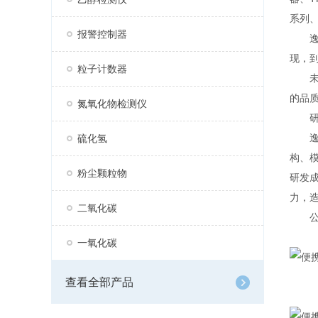
系列、
报警控制器
逸云
现，
粒子计数器
未来
的品
氮氧化物检测仪
研
逸云
硫化氢
构、
粉尘颗粒物
研发
力，
二氧化碳
公司
一氧化碳
查看全部产品