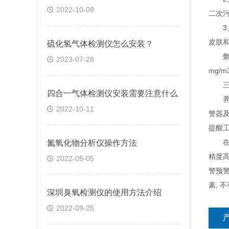
2022-10-08
二次
3、
皮肤
硫化氢气体检测仪怎么安装？
氨气
2023-07-28
mg/
三、
四合一气体检测仪安装需要注意什么
养殖场
2022-10-11
警器及
提醒
在线
氮氧化物分析仪操作方法
精度高
2022-05-05
警预警
素, 
深圳臭氧检测仪的使用方法介绍
2022-09-25