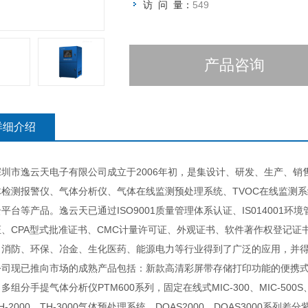
访 问 量：
549
产品咨询
详细介绍
市逸云天电子有限公司成立于2006年初，是集设计、研发、生产、销
体检测报警仪、气体分析仪、气体在线监测预处理系统、TVOC在线监测
平台等产品。逸云天已通过ISO9001质量管理体系认证、IS014001
证、CPA型式批准证书、CMC计量许可证、外观证书、软件著作权登记
、消防、环保、冶金、生化医药、能源电力等行业得到了广泛的应用，并
已推向市场的成熟产品包括：新款高清彩屏带存储打印功能的便携式多组分气
多组分手提气体分析仪PTM600系列，固定在线式MIC-300、MIC-500S
H-2000、TH-3000气体预处理系统、DOAS2000、DOAS3000系列差