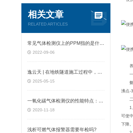
相关文章
RELATED ARTICLES
常见气体检测仪上的PPM指的是什么?
2022-09-06
养殖
逸云天 | 在地铁隧道施工过程中，便携式气体检测仪是如何预警缺氧环境的？
一、
2025-05-15
氨气是
沸点-
二、
一氧化碳气体检测仪的性能特点：逸云天分享
1、
2020-11-18
可使
下降
浅析可燃气体报警器需要年检吗?
2、