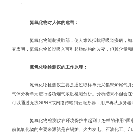
‘
氮氧化物对人体的危害
：
氮氧化物能刺激肺部，使人难以抵抗呼吸道疾病，如感
究表明，氮氧化物长期吸入可引起肺结构的改变，但其含量和
氮氧化物检测仪的工作原理：
氮氧化物检测仪主要是通过取样单元采集锅炉尾气并进
气体分析单元进行各项烟气浓度检测分析。分析结果不但会在
可以通过无线GPRS或网络传输到云服务器，用户再从服务
氮氧化物检测仪在环境保护中起到了怎样的作用?国家
前氮氧化物的主要来源就是在锅炉、火力发电、石油化工、印