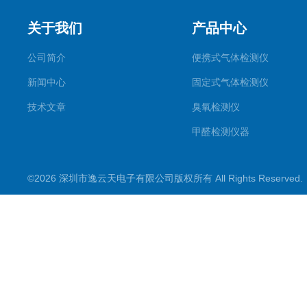
关于我们
产品中心
公司简介
便携式气体检测仪
新闻中心
固定式气体检测仪
技术文章
臭氧检测仪
甲醛检测仪器
便携式烟气一氧化碳检测仪
©2026 深圳市逸云天电子有限公司版权所有 All Rights Reserve
气体报警控制主机
在线监测系统
可燃性气体检测仪
常见气体检测仪
其他气体检测仪产品