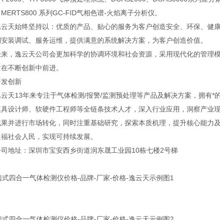
MERTS800 系列GC-FID气相色谱-火焰离子分析仪。
天始终坚持以：优质的产品、贴心的服务为客户创造安全、环保、健康
到安装调试、服务运维，提供满意的系统解决方案，为客户创造价值。
，逸云天公司会更加科学的协调环境和社会资源，采用现代化的管理模
质在不断创新中前进。
发创新
天13年来专注于气体检测/报警/监测预处理等产品及解决方案，拥有*
模具设计师、软硬件工程师等全链条技术人才，深入行业应用，洞察产业
成果并进行市场转化，同时注重基础研究，探索本质机理，提升核心能力
造福社会人民，实现可持续发展。
地址：深圳市宝安西乡街道润东晟工业园10栋七楼2号梯