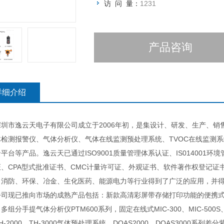
访 问 量：
1231
产品咨询
详细介绍
市逸云天电子有限公司成立于2006年初，是集设计、研发、生产、销
体检测报警仪、气体分析仪、气体在线监测预处理系统、TVOC在线监测
平台等产品。逸云天已通过ISO9001质量管理体系认证、IS014001
证、CPA型式批准证书、CMC计量许可证、外观证书、软件著作权登记
、消防、环保、冶金、生化医药、能源电力等行业得到了广泛的应用，并
已推向市场的成熟产品包括：新款高清彩屏带存储打印功能的便携式多组分气
多组分手提气体分析仪PTM600系列，固定在线式MIC-300、MIC-500S
H-2000、TH-3000气体预处理系统、DOAS2000、DOAS3000系列差