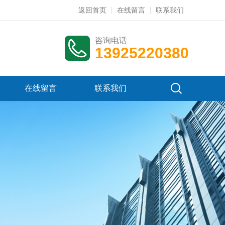
返回首页
在线留言
联系我们
咨询电话
13925220380
在线留言
联系我们