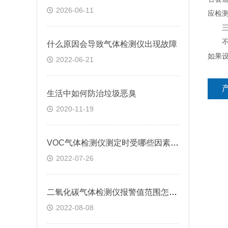
2026-06-11
应检测
三、
不同
什么原因会导致气体检测仪出现故障
如果
2022-06-21
生活中如何防治垃圾恶臭
2020-11-19
VOC气体检测仪测定时受哪些因素的影响
2022-07-26
二氧化碳气体检测仪报警值范围怎么设置
2022-08-08