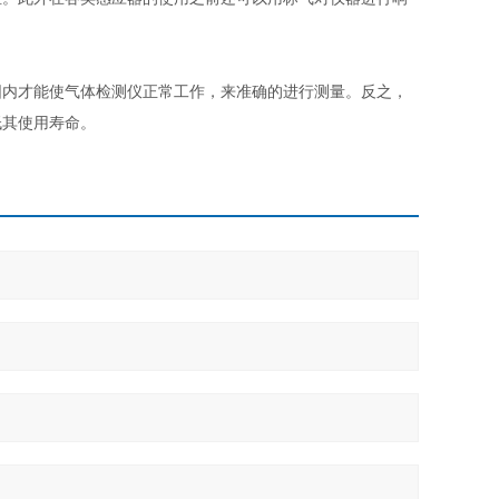
内才能使气体检测仪正常工作，来准确的进行测量。反之，
低其使用寿命。