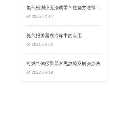
氢气检测仪无法调零？这些方法帮你解决！
2025-02-14
氨气报警器在冷库中的应用
2021-06-02
可燃气体报警器常见故障及解决办法
2022-05-19