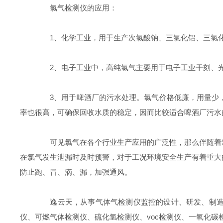
氯气检测仪的应用：
1、化学工业，用于生产次氯酸钠、三氯化铝、三氯化
2、电子工业中，高纯氯气主要用于电子工业干刻、光
3、用于啤酒厂的污水处理。氯气价格低廉，用量少，
率也很高，可确保回收水质的稳定，因而比较适合啤酒厂污水
可见氯气在各个行业生产应用的广泛性，那么伴随着氯
在氯气发生泄漏时及时预警，对于工况环境安全生产有着重大
防止跑、冒、滴、漏，加强通风。
逸云天，从事气体气检测仪监控的设计、研发、制造并
仪、可燃气体检测仪、硫化氢检测仪、voc检测仪、一氧化碳