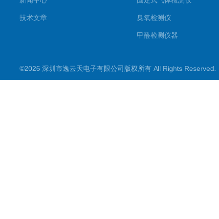
新闻中心
固定式气体检测仪
技术文章
臭氧检测仪
甲醛检测仪器
便携式烟气一氧化碳检测仪
©2026 深圳市逸云天电子有限公司版权所有 All Rights Reserve
气体报警控制主机
在线监测系统
可燃性气体检测仪
常见气体检测仪
其他气体检测仪产品