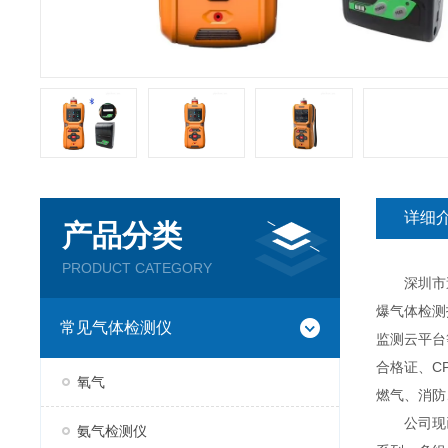
详细
产品分类
PRODUCT CATEGORY
深圳市逸云
爆气体检测
常见气体检测仪
监测云平台
合格证、C
氧气
燃气、消防
公司现已推
氨气检测仪