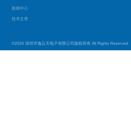
新闻中心
技术文章
©2026 深圳市逸云天电子有限公司版权所有 All Rights Reserve