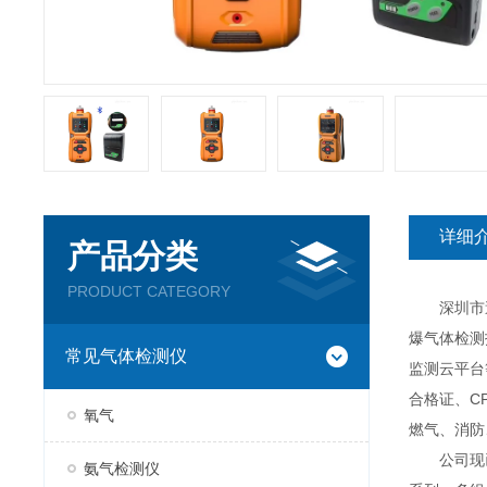
详细
产品分类
PRODUCT CATEGORY
深圳市逸云
爆气体检测
常见气体检测仪
监测云平台
合格证、C
氧气
燃气、消防
公司现已推
氨气检测仪