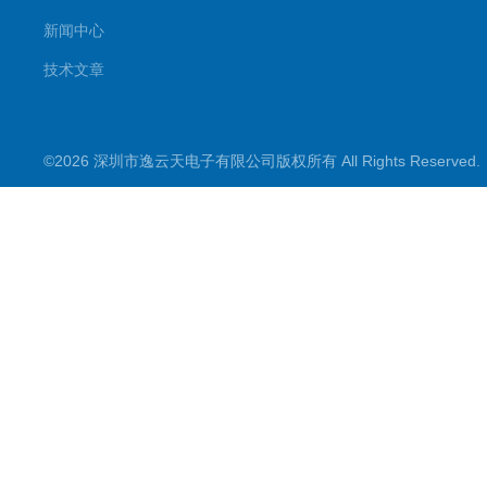
新闻中心
技术文章
©2026 深圳市逸云天电子有限公司版权所有 All Rights Reserve