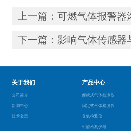
上一篇：
可燃气体报警器
下一篇：
影响气体传感器
关于我们
产品中心
公司简介
便携式气体检测仪
新闻中心
固定式气体检测仪
技术文章
臭氧检测仪
甲醛检测仪器