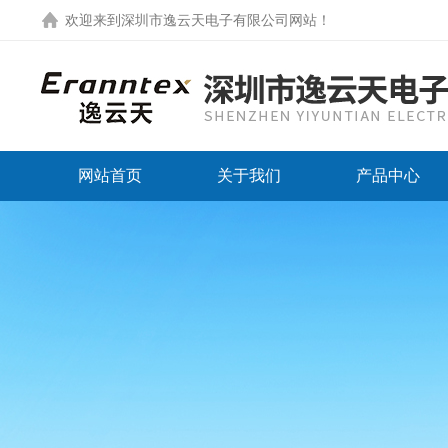
欢迎来到
深圳市逸云天电子有限公司网站
！
网站首页
关于我们
产品中心