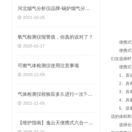
河北烟气分析仪品牌-锅炉烟气分析仪价格-便携红外烟气分析仪-逸云天
2021-10-25
氧气检测仪报警值，你真的设对了？
便携式气
2025-02-17
便携式气
们在选择时
可燃气体检测仪使用注意事项
便携式气
2020-12-09
1、直读
2、具有
3、具有
气体检测仪校验应多久进行一次?-逸云天
4、具备
2021-11-05
5、设备的
适的体积和
【维护指南】逸云天便携式六合一气体检测仪日常巡检与维保要点
选择合适
2026-07-21