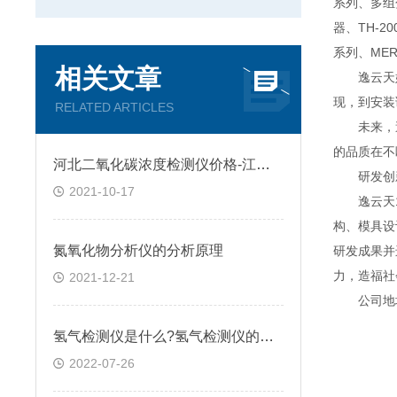
系列、多组分
器、TH-2
系列、MER
相关文章
逸云天始
现，到安装
RELATED ARTICLES
未来，逸
的品质在不
河北二氧化碳浓度检测仪价格-江苏固定式二氧化碳检测仪-逸云天
研发创
2021-10-17
逸云天13
构、模具设
氮氧化物分析仪的分析原理
研发成果并
力，造福社
2021-12-21
公司地址：
氢气检测仪是什么?氢气检测仪的工作原理有哪些?
2022-07-26