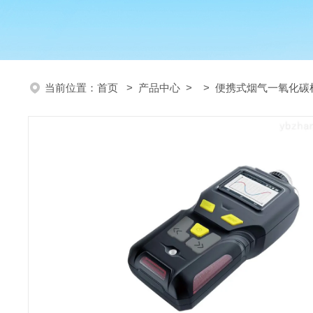
当前位置：
首页
>
产品中心
> >
便携式烟气一氧化碳