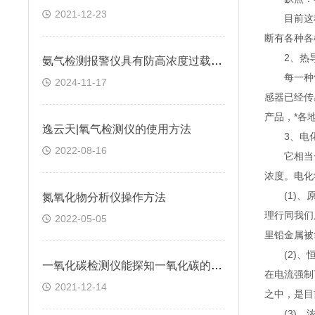
2021-12-23
目前这种传
断有各种各
2、热导
氨气检测报警仪具有防高浓度过载功能和自我保护功能
每一种气
2024-11-17
感器已经传
产品，*各
逸云天|氧气检测仪的使用方法
3、电化
2022-08-16
它相当一
浓度。电化
(1)、原
氮氧化物分析仪操作方法
理行同我们
2022-05-05
里铅金属被
(2)、恒
一氧化碳检测仪能探知一氧化碳的浓度变化吗
在电流强制
2021-12-14
之中，是目
(3)、浓