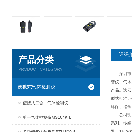
详细
产品分类
PRODUCT CATEGORY
深圳市逸云
警仪、气体
便携式气体检测仪
产品。逸云
型式批准证
便携式二合一气体检测仪
环保、冶金
公司现已推
单一气体检测仪MS104K-L
系列、多组分
器、TH-2
多功能气体分析仪PTM600-S