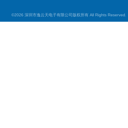
便携式烟气一氧化碳检测仪
©2026 深圳市逸云天电子有限公司版权所有 All Rights Reserve
气体报警控制主机
在线监测系统
可燃性气体检测仪
常见气体检测仪
其他气体检测仪产品