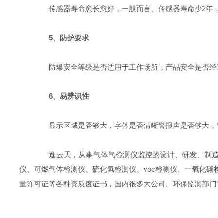
传感器寿命愈长愈好，一般而言、传感器寿命少2年，可
5、防护要求
防爆安全等级是否适用于工作场所，产品安全是否经
6、易辨识性
显示区域是否够大，字体是否清晰警报声是否够大，
逸云天，从事气体气检测仪监控的设计、研发、制造并
仪、可燃气体检测仪、硫化氢检测仪、voc检测仪、一氧化碳
量许可证等各种资质度证书，国内很多大公司、环保监测部门