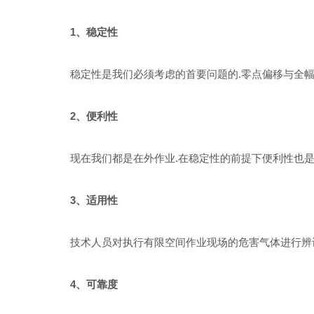
1、稳定性
稳定性是我们必须考虑的首要问题的.零点偏移与全幅
2、便利性
现在我们都是在外作业.在稳定性的前提下便利性也是
3、适用性
技术人员对执行有限空间作业现场的危害气体进行辨识
4、可靠度