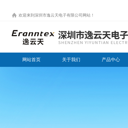
欢迎来到
深圳市逸云天电子有限公司网站
！
网站首页
关于我们
产品中心