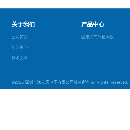
关于我们
产品中心
公司简介
固定式气体检测仪
新闻中心
技术文章
©2026 深圳市逸云天电子有限公司版权所有 All Rights Reserve