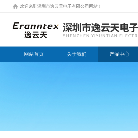
欢迎来到
深圳市逸云天电子有限公司网站
！
网站首页
关于我们
产品中心