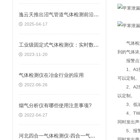
逸云天推出沼气管道气体检测前沿解决方案
2025-04-17
气体检测
工业级固定式气体检测仪：实时数据采集，助力企业决策
到的气体浓
2023-11-20
报警点设置
1、A1报
气体检测仪在冶金行业的应用
可以定制。
2022-06-26
2、A2报
以定制。
3、低浓度
烟气分析仪有哪些使用注意事项?
4、TWA
2022-04-27
同时发出声
5、报警值
河北四合一气体检测仪-四合一气体检测仪哪个牌子好-逸云天
同时发出声