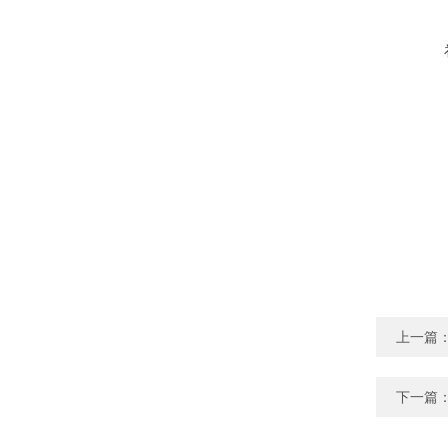
上一篇
下一篇