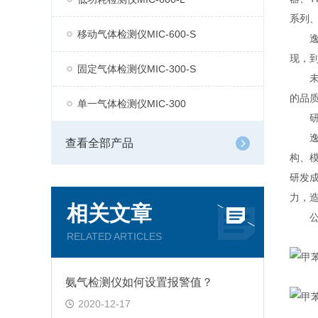
系列、
移动气体检测仪MIC-600-S
逸云
现，到
固定气体检测仪MIC-300-S
未来
的品
单一气体检测仪MIC-300
研
逸云
查看全部产品
构、
研发
力，
相关文章
公司
RELATED ARTICLES
氨气检测仪如何设置报警值？
2020-12-17