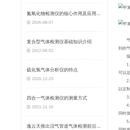
氮氧化物检测仪的核心作用及应用场景
2026-08-07
气体
复合型气体检测仪基础知识介绍
到的气
2022-08-02
报警
1、
硫化氢气体分析仪的特点
可以
2020-12-23
2、
以定
3、
四合一气体检测仪的测量方式
4、
2021-11-16
同时
5、
逸云天推出沼气管道气体检测前沿解决方案
同时