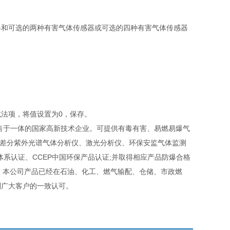
和可选的两种有害气体传感器或可选的四种有害气体传感器
法项，将值设置为0，保存。
售于一体的国家高新技术企业。可提供有毒有害、易燃易爆气
、差分紫外光谱气体分析仪、激光分析仪、环保安监气体监测
管理体系认证、CCEP中国环保产品认证;并取得相应产品防爆合格
等。本公司产品已经在石油、化工、燃气输配、仓储、市政燃
到广大客户的一致认可。