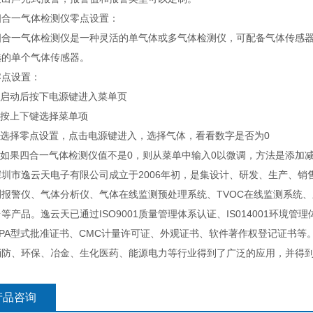
一气体检测仪零点设置：
一气体检测仪是一种灵活的单气体或多气体检测仪，可配备气体传感器
选的单个气体传感器。
设置：
启动后按下电源键进入菜单页
按上下键选择菜单项
选择零点设置，点击电源键进入，选择气体，看看数字是否为0
如果四合一气体检测仪值不是0，则从菜单中输入0以微调，方法是添加减
市逸云天电子有限公司成立于2006年初，是集设计、研发、生产、销
测报警仪、气体分析仪、气体在线监测预处理系统、TVOC在线监测系统
等产品。逸云天已通过ISO9001质量管理体系认证、IS014001环境
CPA型式批准证书、CMC计量许可证、外观证书、软件著作权登记证书
消防、环保、冶金、生化医药、能源电力等行业得到了广泛的应用，并得
产品咨询