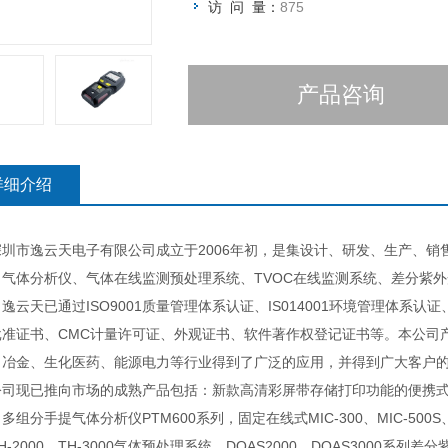
访 问 量：
875
产品咨询
详细介绍
市逸云天电子有限公司成立于2006年初，是集设计、研发、生产、销
、气体分析仪、气体在线监测预处理系统、TVOC在线监测系统、差分紫
逸云天已通过ISO9001质量管理体系认证、IS014001环境管理体系认
批准证书、CMC计量许可证、外观证书、软件著作权登记证书等。本公司
、冶金、生化医药、能源电力等行业得到了广泛的应用，并得到广大客户
已推向市场的成熟产品包括：新款高清彩屏带存储打印功能的便携式多组分气
多组分手提气体分析仪PTM600系列，固定在线式MIC-300、MIC-500S
H-2000、TH-3000气体预处理系统、DOAS2000、DOAS3000系列差