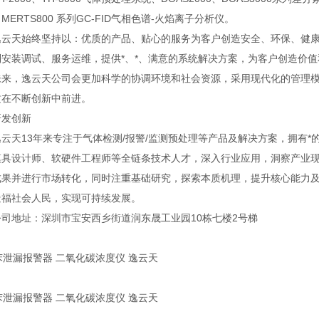
MERTS800 系列GC-FID气相色谱-火焰离子分析仪。
天始终坚持以：优质的产品、贴心的服务为客户创造安全、环保、健康
安装调试、服务运维，提供*、*、满意的系统解决方案，为客户创造价值
，逸云天公司会更加科学的协调环境和社会资源，采用现代化的管理模
质在不断创新中前进。
发创新
天13年来专注于气体检测/报警/监测预处理等产品及解决方案，拥有*
模具设计师、软硬件工程师等全链条技术人才，深入行业应用，洞察产业
成果并进行市场转化，同时注重基础研究，探索本质机理，提升核心能力
造福社会人民，实现可持续发展。
地址：深圳市宝安西乡街道润东晟工业园10栋七楼2号梯