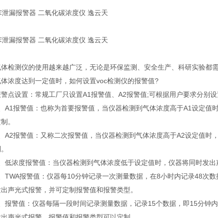
检测仪的使用越来越广泛，无论是环保监测、安全生产、科研实验都需
体浓度达到一定值时，如何设置voc检测仪的报警值?
点设置：常规工厂只设置A1报警值、A2报警值;可根据用户要求分别设
A1报警值：也称为首要报警值，当仪器检测到气体浓度高于A1设定值
定制。
A2报警值：又称二次报警值，当仪器检测到气体浓度高于A2设定值时
制。
低浓度报警值：当仪器检测到气体浓度低于设定值时，仪器将同时发出
TWA报警值：仪器每10分钟记录一次测量数据，在8小时内记录48次数
发出声光式报警，并可定制报警值和报警类型。
报警值：仪器每隔一段时间记录测量数据，记录15个数据，即15分钟内
发出声光式报警，报警值和报警类型可以定制。