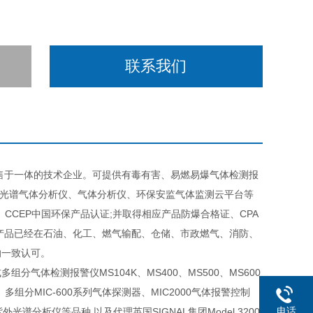
联系我们
售于一体的技术企业。可提供有毒有害、易燃易爆气体检测报
外光谱气体分析仪、气体分析仪、环保安监气体监测云平台等
证、CCEP中国环保产品认证;并取得相应产品防爆合格证、CPA
产品已经在石油、化工、燃气输配、仓储、市政燃气、消防、
的一致认可。
体检测报警仪MS104K、MS400、MS500、MS600
、多组分MIC-600系列气体探测器、MIC2000气体报警控制
电话
分紫外光谱分析仪等品种,以及代理英国SIGNAL集团Model 3200