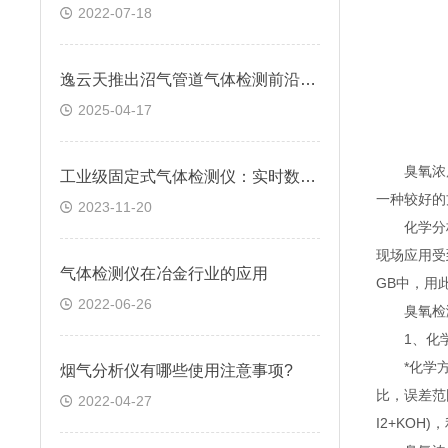
2022-07-18
逸云天推出沼气管道气体检测前沿解决方案
2025-04-17
臭氧浓度
工业级固定式气体检测仪：实时数据采集，助力企业决策
一种较好的
2023-11-20
化学分析
现场应用受
气体检测仪在冶金行业的应用
GB中，用
2022-06-26
臭氧检测
1、化学
*化学方法
烟气分析仪有哪些使用注意事项?
比，误差范
2022-04-27
I2+KOH