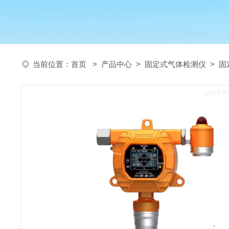
当前位置：
首页
>
产品中心
>
固定式气体检测仪
>
固