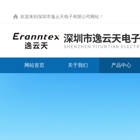
欢迎来到
深圳市逸云天电子有限公司网站
！
网站首页
关于我们
产品中心