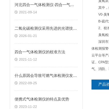
臭氧浓度：C=
河北四合一气体检测仪-四合一气体检测仪哪个牌子好-逸云天
其中，硫
2021-09-14
V0-臭
B-硫代*m
2、校准
二氧化碳检测仪采用先进的光谱技术，能够实现高精度测量
臭氧检测仪
2026-01-21
深圳市逸云
体检测报警
四合一气体检测仪的校准方法
云平台等产
2021-11-12
证、CPA
气、消防、
什么原因会导致可燃气体检测仪发生故障
2022-09-25
产品
便携式气体检测仪的特点及优势
2023-11-22