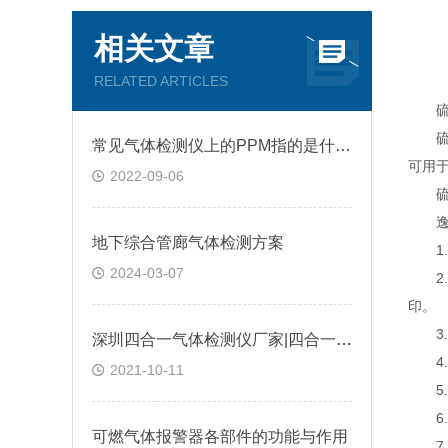
相关文章
RELATED ARTICLES
硫化
硫化
常见气体检测仪上的PPM指的是什么?
可用
2022-09-06
硫化
逸云
地下综合管廊气体检测方案
1.
2024-03-07
2.
印。
3.
深圳四合一气体检测仪厂家|四合一气体检测仪是如何进行工作的?@台风资讯
4.
2021-10-11
5.
6.
可燃气体报警器各部件的功能与作用
7.超