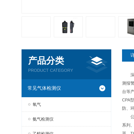
产品分类
PRODUCT CATEGORY
深圳
测报
常见气体检测仪
台等产
CP
氧气
防、
公司现
氨气检测仪
系列、
器、T
乙醇检测仪