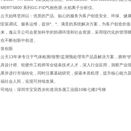
MERTS800 系列GC-FID气相色谱-火焰离子分析仪。
天始终坚持以：优质的产品、贴心的服务为客户创造安全、环保、健康
安装调试、服务运维，提供*、*、满意的系统解决方案，为客户创造价值
，逸云天公司会更加科学的协调环境和社会资源，采用现代化的管理模
质在不断创新中前进。
发创新
天13年来专注于气体检测/报警/监测预处理等产品及解决方案，拥有*
模具设计师、软硬件工程师等全链条技术人才，深入行业应用，洞察产业
成果并进行市场转化，同时注重基础研究，探索本质机理，提升核心能力
造福社会人民，实现可持续发展。
地址：深圳市宝安西乡街道润东晟工业园10栋七楼2号梯