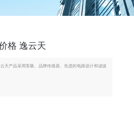
价格 逸云天
逸云天产品采用泵吸、品牌传感器、先进的电路设计和滤波