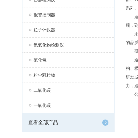
系列、
报警控制器
逸云
现，到
粒子计数器
未来
的品
氮氧化物检测仪
研
逸云
硫化氢
构、
粉尘颗粒物
研发
力，
二氧化碳
公司
一氧化碳
查看全部产品