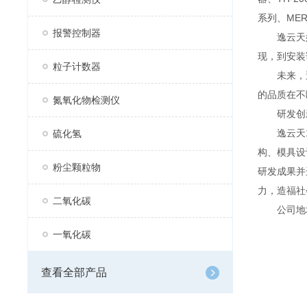
系列、MER
报警控制器
逸云天始
现，到安装
粒子计数器
未来，逸
的品质在不
氮氧化物检测仪
研发创
逸云天13
硫化氢
构、模具设
粉尘颗粒物
研发成果并
力，造福社
二氧化碳
公司地址：
一氧化碳
查看全部产品