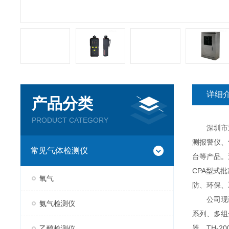
详细
产品分类
PRODUCT CATEGORY
深圳市逸云
测报警仪、
常见气体检测仪
台等产品。
CPA型式
氧气
防、环保、
公司现已推
氨气检测仪
系列、多组分
器、TH-2
乙醇检测仪