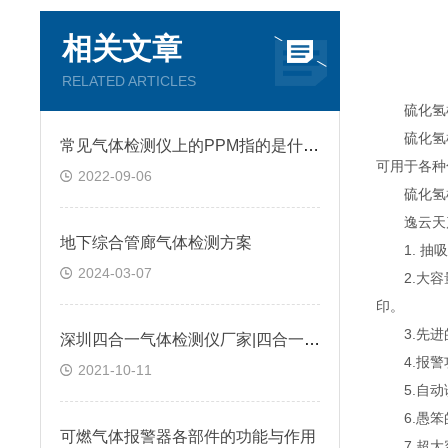
相关文章
RELATED ARTICLES
硫化氢检
硫化氢检
常见气体检测仪上的PPM指的是什么?
可用于各种
2022-09-06
硫化氢检
逸云天产
地下综合管廊气体检测方案
1. 抽吸
2024-03-07
2.大容量
印。
3.先进的
深圳四合一气体检测仪厂家|四合一气体检测仪是如何进行工作的?@台风资讯
4.报警功
2021-10-11
5.自动诊
6.愚笨的
可燃气体报警器各部件的功能与作用
7.超大容