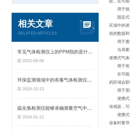
处。在可能
用于很少
固定式气
相关文章
区域中的潜
RELATED ARTICLES
前的数据和
用于遵
当局要求
常见气体检测仪上的PPM指的是什么?
便携式气体
2022-09-06
用于有非
在可能发
环保监测领域中的有毒气体检测仪应用情况
的区域会影
2024-10-23
用于受
便携式系
传感器，可
硫化氢检测仪能够准确测量空气中硫化氢的浓度和比例
便携式气
2024-01-21
设备时要寻