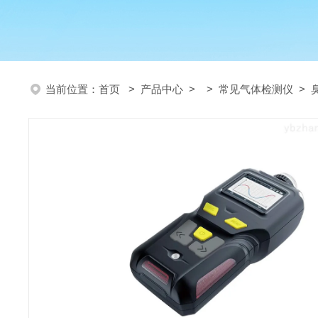
当前位置：
首页
>
产品中心
> >
常见气体检测仪
> 