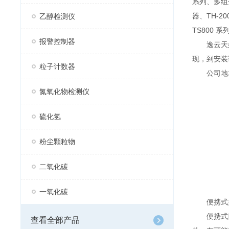
系列、多组分
器、TH-2
乙醇检测仪
TS800 
报警控制器
逸云天始
现，到安装
粒子计数器
公司地址：
氮氧化物检测仪
硫化氢
粉尘颗粒物
二氧化碳
一氧化碳
便携式多
便携式四
查看全部产品