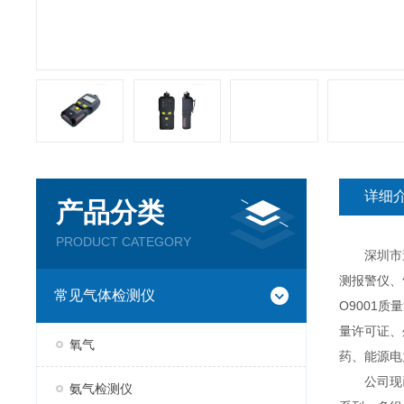
详细
产品分类
PRODUCT CATEGORY
深圳市逸云
测报警仪、
常见气体检测仪
O9001
量许可证、
氧气
药、能源电
公司现已推
氨气检测仪