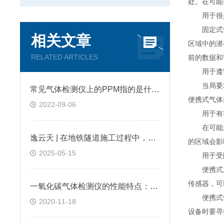
处。在可能
用于很少
固定式气
相关文章
区域中的潜
RELATED ARTICLES
前的数据和
用于遵
当局要求
常见气体检测仪上的PPM指的是什么?
便携式气体
2022-09-06
用于有非
在可能发
逸云天 | 在地铁隧道施工过程中，便携式气体检测仪是如何预警缺氧环境的？
的区域会影
2025-05-15
用于受
便携式系
传感器，可
一氧化碳气体检测仪的性能特点：逸云天分享
便携式气
2020-11-18
设备时要寻