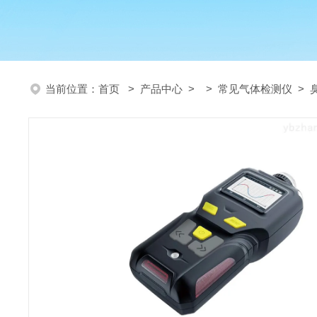
当前位置：
首页
>
产品中心
> >
常见气体检测仪
> 