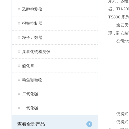
系列、多组分
器、TH-2
乙醇检测仪
TS800 
报警控制器
逸云天始
现，到安装
粒子计数器
公司地址：
氮氧化物检测仪
硫化氢
粉尘颗粒物
二氧化碳
一氧化碳
便携式多
便携式四
查看全部产品