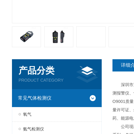
详细
产品分类
PRODUCT CATEGORY
深圳市逸云
测报警仪、
常见气体检测仪
O9001
量许可证、
氧气
药、能源电
公司现已推
氨气检测仪