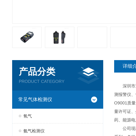
详细
产品分类
PRODUCT CATEGORY
深圳市逸云
测报警仪、
常见气体检测仪
O9001
量许可证、
氧气
药、能源电
公司现已推
氨气检测仪