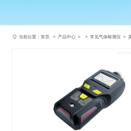
当前位置：
首页
>
产品中心
> >
常见气体检测仪
> 