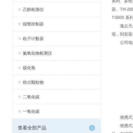
系列、多组分
器、TH-2
乙醇检测仪
TS800 
报警控制器
逸云天始
现，到安装
粒子计数器
公司地址：
氮氧化物检测仪
硫化氢
粉尘颗粒物
二氧化碳
一氧化碳
便携式多
便携式四
查看全部产品