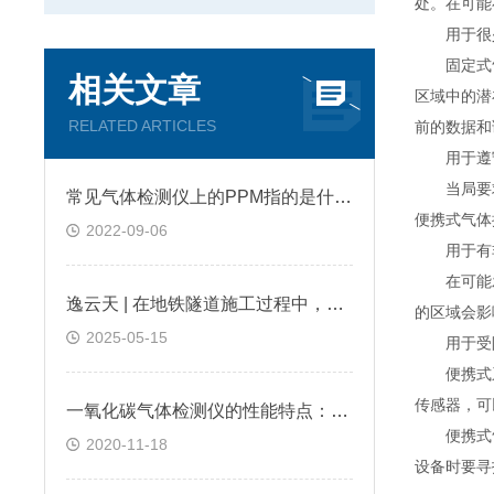
处。在可能
用于很少
固定式气
相关文章
区域中的潜
RELATED ARTICLES
前的数据和
用于遵
当局要求
常见气体检测仪上的PPM指的是什么?
便携式气体
2022-09-06
用于有非
在可能发
逸云天 | 在地铁隧道施工过程中，便携式气体检测仪是如何预警缺氧环境的？
的区域会影
2025-05-15
用于受
便携式系
传感器，可
一氧化碳气体检测仪的性能特点：逸云天分享
便携式气
2020-11-18
设备时要寻