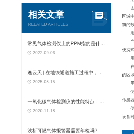
固定
相关文章
区域
RELATED ARTICLES
前的
用于
当局
常见气体检测仪上的PPM指的是什么?
便携
2022-09-06
用于
在可
逸云天 | 在地铁隧道施工过程中，便携式气体检测仪是如何预警缺氧环境的？
的区
2025-05-15
用于
便携
传感
一氧化碳气体检测仪的性能特点：逸云天分享
便携
2020-11-18
设备
浅析可燃气体报警器需要年检吗?