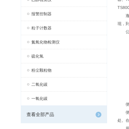
TS8
报警控制器
逸云
现，
粒子计数器
公司
氮氧化物检测仪
硫化氢
粉尘颗粒物
二氧化碳
一氧化碳
便携
便携
查看全部产品
处。
用于