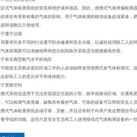
式气体检测系统的安装和维护成本很高。因此，便携式气体泄漏检测器
中的潜在有害和有毒的气体的影响。用于气体检测的移动设备必须紧凑，
数据和读数以方便使用。
遵守法规
要求许多不同的行业遵守职业健康和安全法规，以减轻或消除工人的环
式气体探测器可以准确地帮助您识别风险并采取适当措施避免伤害。
有非典型氧气水平的地区
能发生高氧浓度的区域工作的人必须始终使用便携式多气体检测仪。这
域会影响工人的意识水平和身体能力。
受限空间
式系统也适用于无法安装固定仪器的小型，狭窄或移动区域。在通风受
器，可以检测气体泄漏，缺氧和有毒的气体。可靠的设备可以帮助安全人
式气体检测系统必须可靠，灵敏，并且还有助于向用户发送警报信号以
时要寻找的功能。这些只是安全官员和工人使用移动式气体检测设备的一