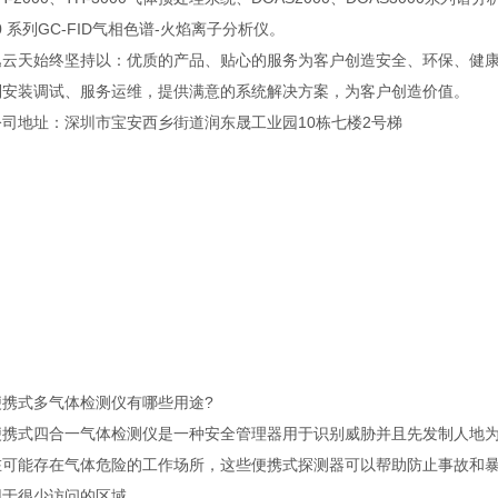
00 系列GC-FID气相色谱-火焰离子分析仪。
天始终坚持以：优质的产品、贴心的服务为客户创造安全、环保、健康
到安装调试、服务运维，提供满意的系统解决方案，为客户创造价值。
地址：深圳市宝安西乡街道润东晟工业园10栋七楼2号梯
式多气体检测仪有哪些用途?
式四合一气体检测仪是一种安全管理器用于识别威胁并且先发制人地为
在可能存在气体危险的工作场所，这些便携式探测器可以帮助防止事故和
很少访问的区域