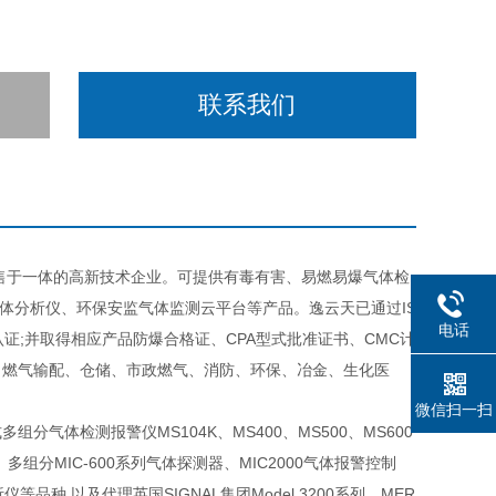
联系我们
售于一体的高新技术企业。可提供有毒有害、易燃易爆气体检
体分析仪、环保安监气体监测云平台等产品。逸云天已通过IS
电话
品认证;并取得相应产品防爆合格证、CPA型式批准证书、CMC计
、燃气输配、仓储、市政燃气、消防、环保、冶金、生化医
微信扫一扫
体检测报警仪MS104K、MS400、MS500、MS600
、多组分MIC-600系列气体探测器、MIC2000气体报警控制
析仪等品种,以及代理英国SIGNAL集团Model 3200系列、MER