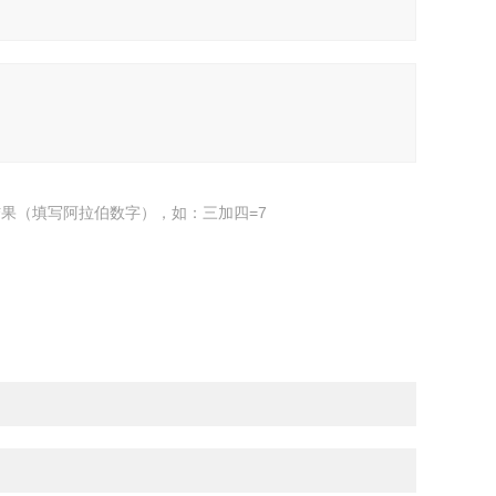
果（填写阿拉伯数字），如：三加四=7