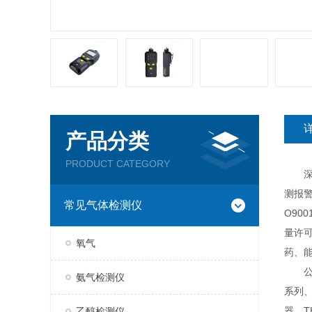
产品分类
PRODUCT CATEGORY
深圳
测报
常见气体检测仪
O90
量许
氧气
药、
公司现
氨气检测仪
系列、
器、T
乙醇检测仪