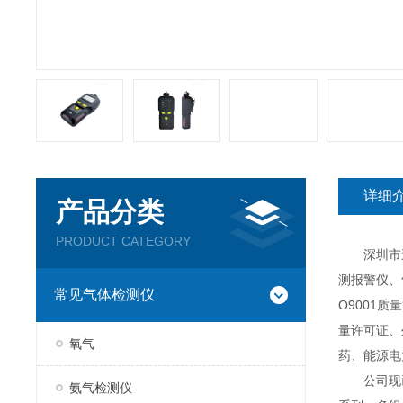
详细
产品分类
PRODUCT CATEGORY
深圳市逸云
测报警仪、
常见气体检测仪
O9001
量许可证、
氧气
药、能源电
公司现已推
氨气检测仪