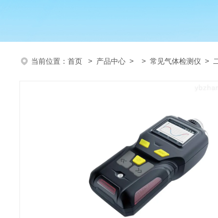
当前位置：
首页
>
产品中心
> >
常见气体检测仪
> 