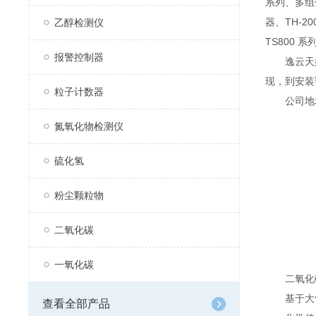
系列、多组分
器、TH-2
乙醇检测仪
TS800 
报警控制器
逸云天始
现，到安装
粒子计数器
公司地址：
氮氧化物检测仪
硫化氢
粉尘颗粒物
二氧化碳
一氧化碳
二氧化碳
基于大气
查看全部产品