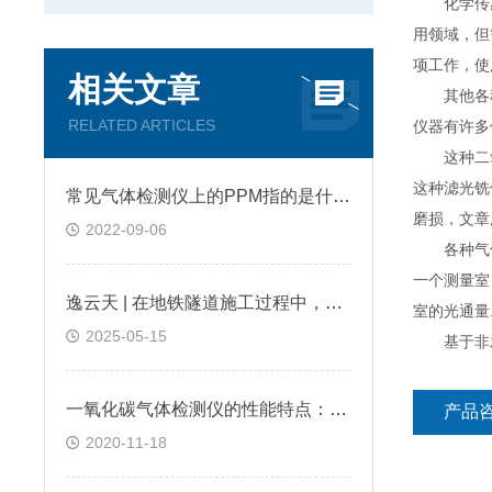
化学传感
用领域，但
项工作，使
相关文章
其他各种间
RELATED ARTICLES
仪器有许多
这种二氧化
这种滤光铣
常见气体检测仪上的PPM指的是什么?
磨损，文章
2022-09-06
各种气体都
一个测量室
逸云天 | 在地铁隧道施工过程中，便携式气体检测仪是如何预警缺氧环境的？
室的光通量
2025-05-15
基于非发
一氧化碳气体检测仪的性能特点：逸云天分享
产品
2020-11-18