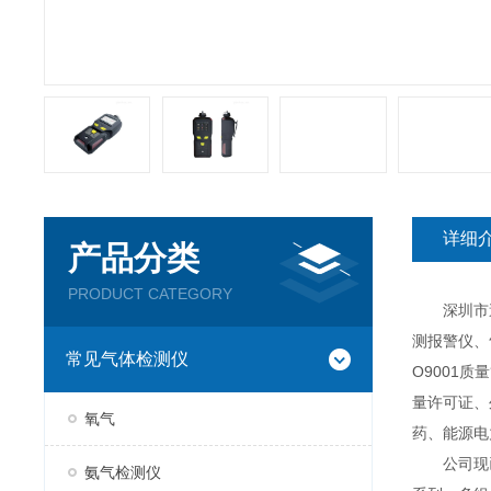
详细
产品分类
PRODUCT CATEGORY
深圳市逸云
测报警仪、
常见气体检测仪
O9001
量许可证、
氧气
药、能源电
公司现已推
氨气检测仪