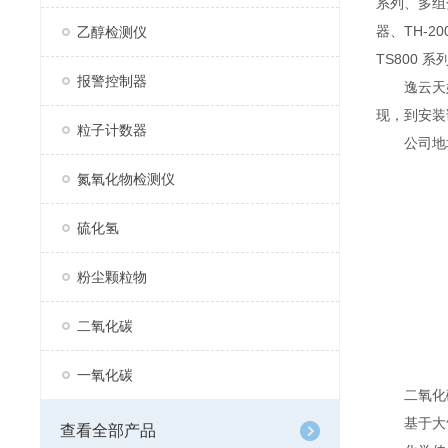
系列、多组分
器、TH-2
乙醇检测仪
TS800 
报警控制器
逸云天始
现，到安装
粒子计数器
公司地址：
氮氧化物检测仪
硫化氢
粉尘颗粒物
二氧化碳
一氧化碳
二氧化碳
基于大气
查看全部产品