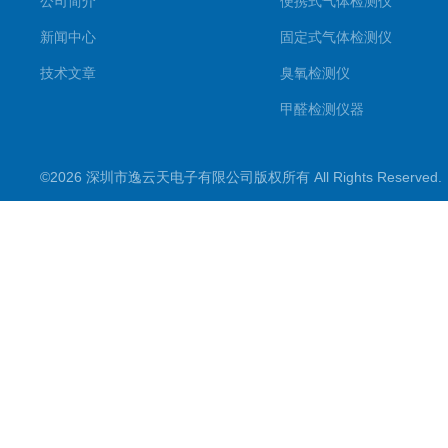
公司简介
便携式气体检测仪
新闻中心
固定式气体检测仪
技术文章
臭氧检测仪
甲醛检测仪器
便携式烟气一氧化碳检测仪
©2026 深圳市逸云天电子有限公司版权所有 All Rights Reserve
气体报警控制主机
在线监测系统
可燃性气体检测仪
常见气体检测仪
其他气体检测仪产品