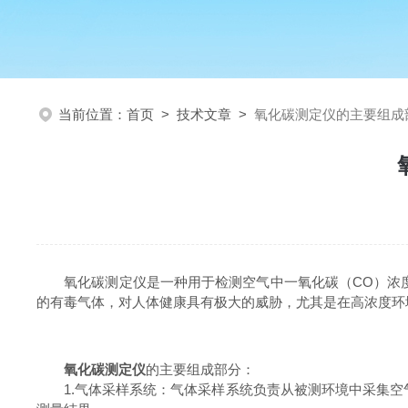
当前位置：
首页
>
技术文章
>
氧化碳测定仪的主要组成
氧化碳测定仪是一种用于检测空气中一氧化碳（CO）浓度
的有毒气体，对人体健康具有极大的威胁，尤其是在高浓度环
氧化碳测定仪
的主要组成部分：
1.气体采样系统：气体采样系统负责从被测环境中采集空