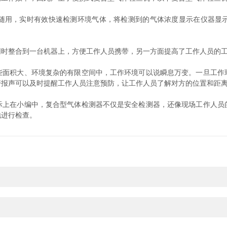
随用，实时有效快速检测环境气体，将检测到的气体浓度显示在仪器显
同时整合到一台机器上，方便工作人员携带，另一方面提高了工作人员的
些面积大、环境复杂的有限空间中，工作环境可以说瞬息万变。一旦工作
警报声可以及时提醒工作人员注意预防，让工作人员了解对方的位置和距
际上在小编中，复合型气体检测器不仅是安全检测器，还像现场工作人员
地进行检查。