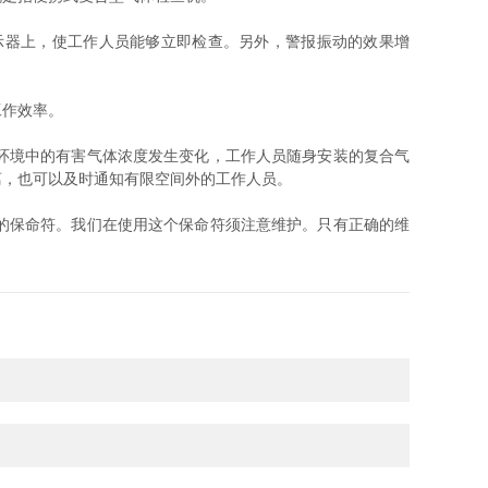
示器上，使工作人员能够立即检查。另外，警报振动的效果增
工作效率。
环境中的有害气体浓度发生变化，工作人员随身安装的复合气
离，也可以及时通知有限空间外的工作人员。
的保命符。我们在使用这个保命符须注意维护。只有正确的维