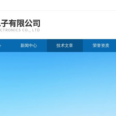
心
新闻中心
技术文章
荣誉资质