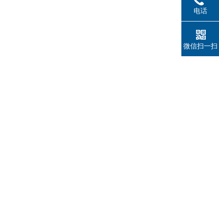
电话
微信扫一扫