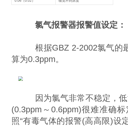
0.06（0.02）
嗅觉不到浓度
氯气报警器报警值设定：
根据GBZ 2-2002氯气的
算为0.3ppm。
因为氯气非常不稳定，低浓度很
(0.3ppm～0.6ppm)
照“有毒气体的报警(高高限)设