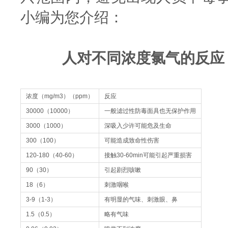
小编为您介绍：
人对不同浓度氯气的反应
浓度（mg/m3）（ppm）
反应
30000（10000）
一般滤过性防毒面具也无保护作用
3000（1000）
深吸入少许可能危及生命
300（100）
可能造成致命性伤害
120-180（40-60）
接触30-60min可能引起严重损害
90（30）
引起剧烈咳嗽
18（6）
刺激咽喉
3-9（1-3）
有明显的气味、刺激眼、鼻
1.5（0.5）
略有气味