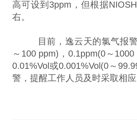
高可设到3ppm，但根据NIO
右。
目前，逸云天的氯气报警器报警值设定
～100 ppm)，0.1ppm(0～100
0.01%Vol或0.001%Vol
警，提醒工作人员及时采取相应