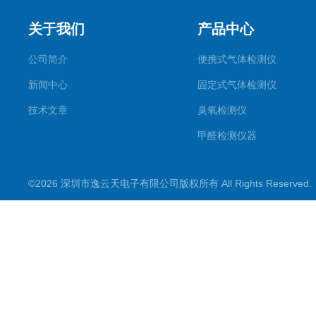
关于我们
产品中心
公司简介
便携式气体检测仪
新闻中心
固定式气体检测仪
技术文章
臭氧检测仪
甲醛检测仪器
便携式烟气一氧化碳检测仪
©2026 深圳市逸云天电子有限公司版权所有 All Rights Reserve
气体报警控制主机
在线监测系统
可燃性气体检测仪
常见气体检测仪
其他气体检测仪产品