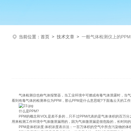
当前位置：
首页
>
技术文章
>
一般气体检测仪上的PP
气体检测仪也称气体报警器，当工业环境中可燃或有毒气体泄露时，当
看到有毒气体的检测单位为PPM，那么PPM是什么意思呢?下面逸云天的工
什么是PPM?
PPM的概念和VOL是差不多的，只不过PPM代表的是气体体积的百万
用来检测工作环境中气体微泄漏用的，因为气体微泄漏是很危险的，长时间的
PPM是体积浓度.体积浓度表示法：一百万体积的空气中所含污染物的体积