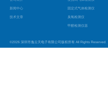
新闻中心
固定式气体检测仪
技术文章
臭氧检测仪
甲醛检测仪器
便携式烟气一氧化碳检测仪
©2026 深圳市逸云天电子有限公司版权所有 All Rights Reserve
气体报警控制主机
在线监测系统
可燃性气体检测仪
常见气体检测仪
其他气体检测仪产品