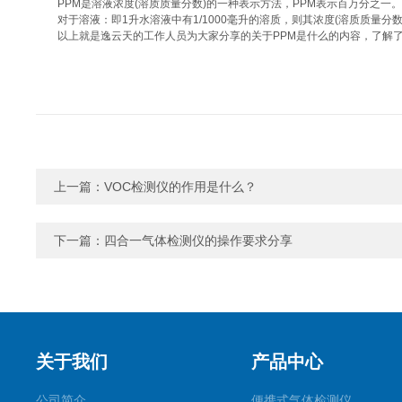
PPM是溶液浓度(溶质质量分数)的一种表示方法，PPM表示百万分之一。
对于溶液：即1升水溶液中有1/1000毫升的溶质，则其浓度(溶质质量分数)
以上就是逸云天的工作人员为大家分享的关于PPM是什么的内容，了解
上一篇：
VOC检测仪的作用是什么？
下一篇：
四合一气体检测仪的操作要求分享
关于我们
产品中心
公司简介
便携式气体检测仪