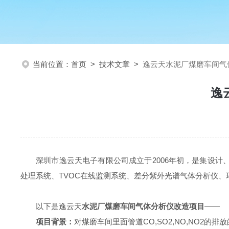
当前位置：
首页
>
技术文章
>
逸云天水泥厂煤磨车间气
逸
深圳市逸云天电子有限公司成立于2006年初，是集设
处理系统、TVOC在线监测系统、差分紫外光谱气体分析仪
以下是逸云天
水泥厂煤磨车间气体分析仪改造项目
——
项目背景：
对煤磨车间里面管道CO,SO2,NO,NO2的排