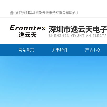
欢迎来到
深圳市逸云天电子有限公司网站
！
网站首页
关于我们
产品中心