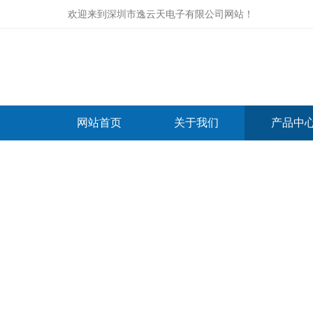
欢迎来到
深圳市逸云天电子有限公司网站
！
网站首页
关于我们
产品中