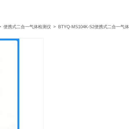
>
便携式二合一气体检测仪
> BTYQ-MS104K-S2便携式二合一气