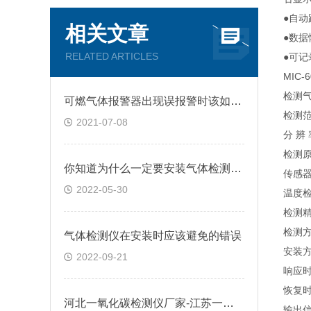
●自
相关文章
●数
RELATED ARTICLES
●可
MIC-6
检测气
可燃气体报警器出现误报警时该如何处理？
检测范
2021-07-08
分 辨 
检测
你知道为什么一定要安装气体检测仪吗
传感器
2022-05-30
温度检
检测精
检测方
气体检测仪在安装时应该避免的错误
安装
2022-09-21
响应时
恢复时
河北一氧化碳检测仪厂家-江苏一氧化碳检测仪价格@逸云天
输出信