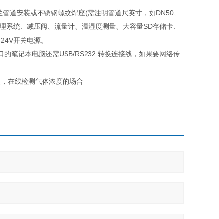
兰管道安装或不锈钢螺纹焊座(需注明管道尺英寸，如DN50、
预处理系统、减压阀、流量计、温湿度测量、大容量SD存储卡、
、24V开关电源。
口的笔记本电脑还需USB/RS232 转换连接线，如果要网络传
装，在线检测气体浓度的场合