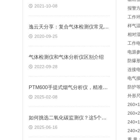
2021-10-08
报警方
工作环
样气温
逸云天分享：复合气体检测仪常见问题
相对湿
2020-09-25
工作电
电源参
气体检测仪和气体分析仪区别介绍
防爆形
2022-09-28
连接电
电气接
防护等
PTM600手提式烟气分析仪，精准监测尾气排放的高科技利器
外形
2025-02-08
260×
260×
如何挑选二氧化碳监测仪？这5个关键指标不容错过！
240×
2025-06-16
240×
重 量：