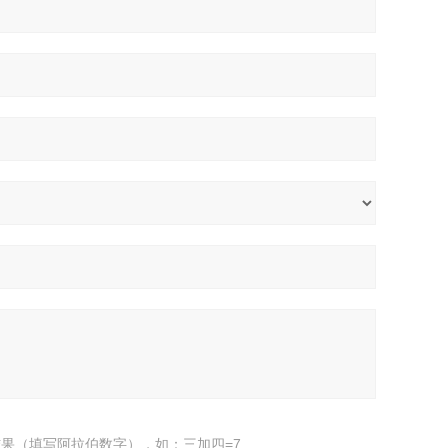
果（填写阿拉伯数字），如：三加四=7