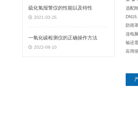
硫化氢报警仪的性能以及特性
选配附
DN1
2021-03-25
防雨罩
连电脑
一氧化碳检测仪的正确操作方法
输还需
2022-08-10
应用