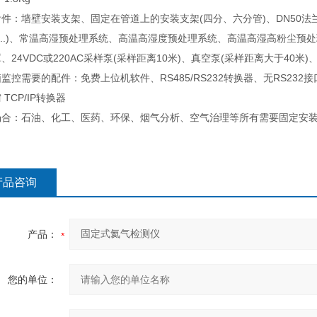
件：墙壁安装支架、固定在管道上的安装支架(四分、六分管)、DN50法
5...)、常温高湿预处理系统、高温高湿度预处理系统、高温高湿高粉尘
、24VDC或220AC采样泵(采样距离10米)、真空泵(采样距离大于40米)
监控需要的配件：免费上位机软件、RS485/RS232转换器、无RS232接
 TCP/IP转换器
场合：石油、化工、医药、环保、烟气分析、空气治理等所有需要固定安
产品咨询
产品：
您的单位：