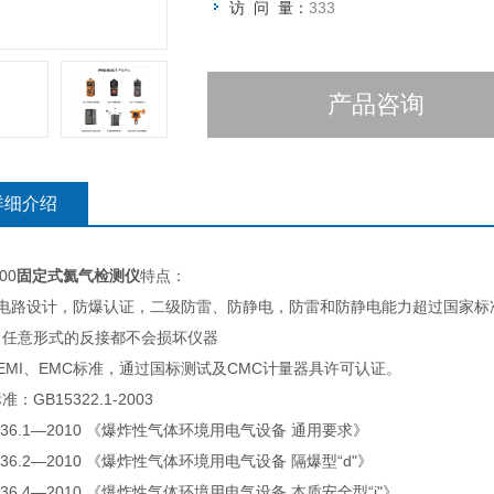
访 问 量：
333
产品咨询
详细介绍
00
固定式氦气检测仪
特点：
安电路设计，防爆认证，二级防雷、防静电，防雷和防静电能力超过国家标
，任意形式的反接都不会损坏仪器
EMI、EMC标准，通过国标测试及CMC计量器具许可认证。
：GB15322.1-2003
3836.1—2010 《爆炸性气体环境用电气设备 通用要求》
3836.2—2010 《爆炸性气体环境用电气设备 隔爆型“d"》
3836.4—2010 《爆炸性气体环境用电气设备 本质安全型“i"》